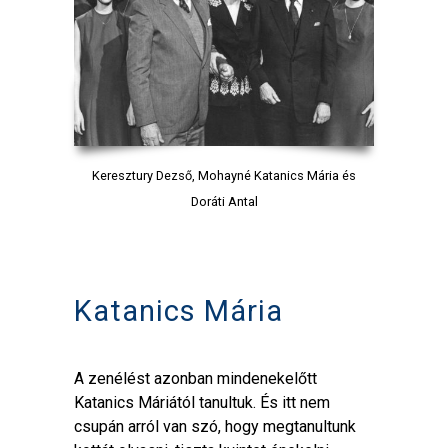
Keresztury Dezső, Mohayné Katanics Mária és
Doráti Antal
Katanics Mária
A zenélést azonban mindenekelőtt
Katanics Máriától tanultuk. És itt nem
csupán arról van szó, hogy megtanultunk