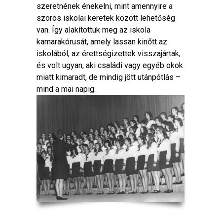
szeretnének énekelni, mint amennyire a
szoros iskolai keretek között lehetőség
van. Így alakítottuk meg az iskola
kamarakórusát, amely lassan kinőtt az
iskolából, az érettségizettek visszajártak,
és volt ugyan, aki családi vagy egyéb okok
miatt kimaradt, de mindig jött utánpótlás –
mind a mai napig.