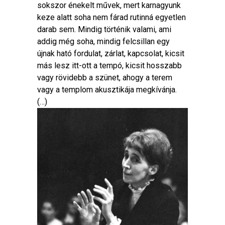
sokszor énekelt művek, mert karnagyunk
keze alatt soha nem fárad rutinná egyetlen
darab sem. Mindig történik valami, ami
addig még soha, mindig felcsillan egy
újnak ható fordulat, zárlat, kapcsolat, kicsit
más lesz itt-ott a tempó, kicsit hosszabb
vagy rövidebb a szünet, ahogy a terem
vagy a templom akusztikája megkívánja.
(…)