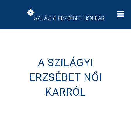
A SZILÁGYI
ERZSÉBET NŐI
KARRÓL