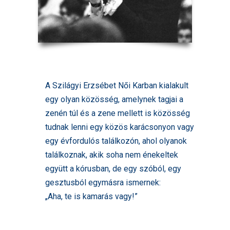
A Szilágyi Erzsébet Női Karban kialakult
egy olyan közösség, amelynek tagjai a
zenén túl és a zene mellett is közösség
tudnak lenni egy közös karácsonyon vagy
egy évfordulós találkozón, ahol olyanok
találkoznak, akik soha nem énekeltek
együtt a kórusban, de egy szóból, egy
gesztusból egymásra ismernek:
„Aha, te is kamarás vagy!”