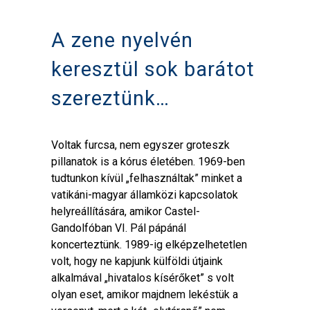
A zene nyelvén
keresztül sok barátot
szereztünk…
Voltak furcsa, nem egyszer groteszk
pillanatok is a kórus életében. 1969-ben
tudtunkon kívül „felhasználtak” minket a
vatikáni-magyar államközi kapcsolatok
helyreállítására, amikor Castel-
Gandolfóban VI. Pál pápánál
koncerteztünk. 1989-ig elképzelhetetlen
volt, hogy ne kapjunk külföldi útjaink
alkalmával „hivatalos kísérőket” s volt
olyan eset, amikor majdnem lekéstük a