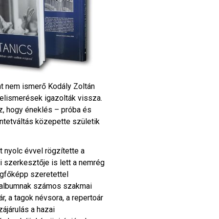
ont nem ismerő Kodály Zoltán
elismerések igazolták vissza.
z, hogy éneklés – próba és
ntetváltás közepette születik
 nyolc évvel rögzítette a
i szerkesztője is lett a nemrég
gfőképp szeretettel
es albumnak számos szakmai
r, a tagok névsora, a repertoár
zájárulás a hazai