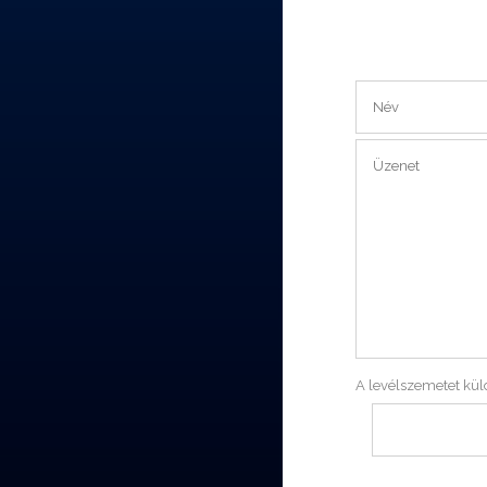
A levélszemetet küld