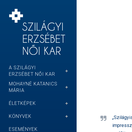
A SZILÁGYI
ERZSÉBET NŐI KAR
MOHAYNÉ KATANICS
MÁRIA
ÉLETKÉPEK
KÖNYVEK
„Szilágyi
impresszi
ESEMÉNYEK