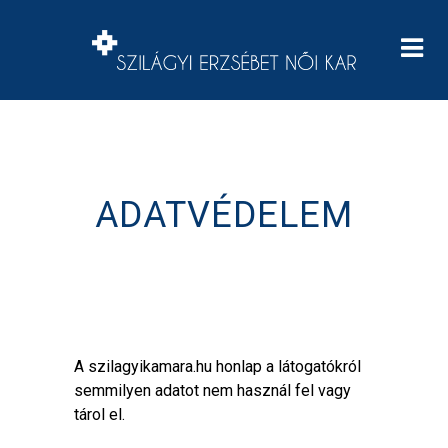
ADATVÉDELEM
A szilagyikamara.hu honlap a látogatókról
semmilyen adatot nem használ fel vagy
tárol el.