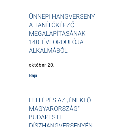
ÜNNEPI HANGVERSENY
A TANÍTÓKÉPZŐ
MEGALAPÍTÁSÁNAK
140. ÉVFORDULÓJA
ALKALMÁBÓL
október 20.
Baja
FELLÉPÉS AZ „ÉNEKLŐ
MAGYARORSZÁG”
BUDAPESTI
DÍSZHANGVERSENYÉN