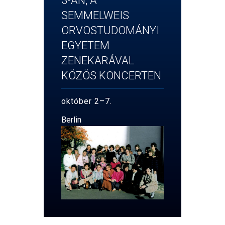
3-ÁN, A
SEMMELWEIS
ORVOSTUDOMÁNYI
EGYETEM
ZENEKARÁVAL
KÖZÖS KONCERTEN
október 2–7.
Berlin