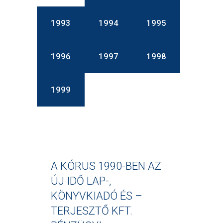
1993
1994
1995
1996
1997
1998
1999
A KÓRUS 1990-BEN AZ
ÚJ IDŐ LAP-,
KÖNYVKIADÓ ÉS –
TERJESZTŐ KFT.