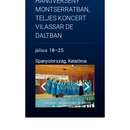
HANGVERSENY
MONTSERRATBAN,
TELJES KONCERT
VILASSAR DE
DALTBAN
július 18–25.
Spanyolország, Katalónia