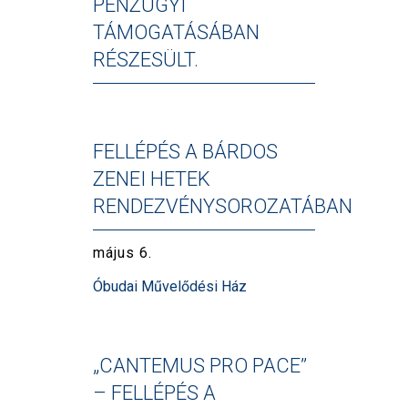
PÉNZÜGYI
TÁMOGATÁSÁBAN
RÉSZESÜLT.
FELLÉPÉS A BÁRDOS
ZENEI HETEK
RENDEZVÉNYSOROZATÁBAN
május 6.
Óbudai Művelődési Ház
„CANTEMUS PRO PACE”
– FELLÉPÉS A