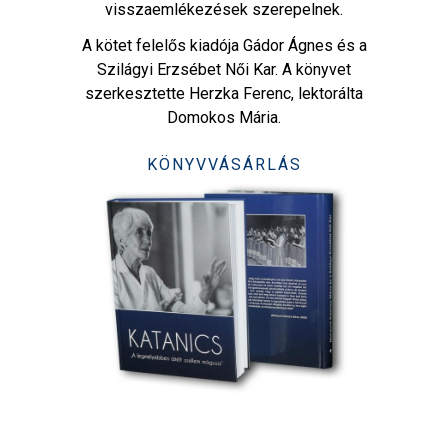
visszaemlékezések szerepelnek.
A kötet felelős kiadója Gádor Ágnes és a
Szilágyi Erzsébet Női Kar. A könyvet
szerkesztette Herzka Ferenc, lektorálta
Domokos Mária.
KÖNYVVÁSÁRLÁS