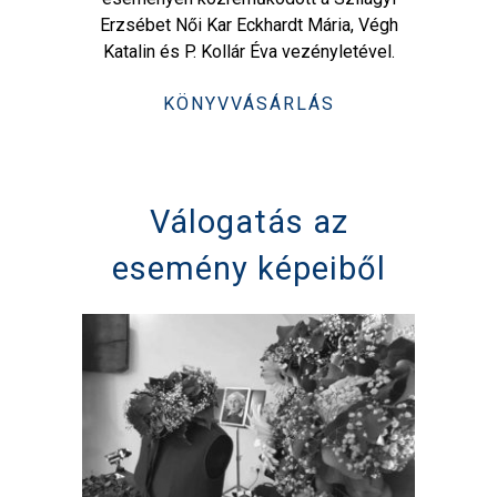
Erzsébet Női Kar Eckhardt Mária, Végh
Katalin és P. Kollár Éva vezényletével.
KÖNYVVÁSÁRLÁS
Válogatás az
esemény képeiből