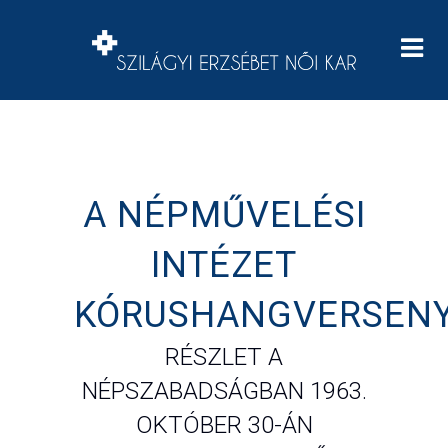
A NÉPMŰVELÉSI
INTÉZET
KÓRUSHANGVERSEN
RÉSZLET A
NÉPSZABADSÁGBAN 1963.
OKTÓBER 30-ÁN